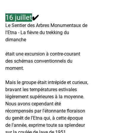
16 juillet
✔️
Le Sentier des Arbres Monumentaux de 
l'Etna - La fièvre du trekking du 
dimanche
était une excursion à contre-courant 
des schémas conventionnels du 
moment.
Mais le groupe était intrépide et curieux, 
bravant les températures estivales 
légèrement supérieures à la moyenne. 
Nous avons cependant été 
récompensés par l'étonnante floraison 
du genêt de l'Etna qui, à cette époque 
de l'année, exprime toute sa splendeur 
sur la coulée de lave de 1951.