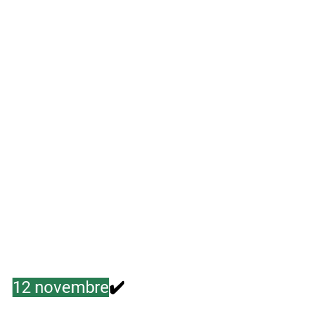
12 novembre
✔️