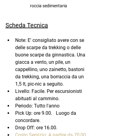
roccia sedimentaria
Scheda Tecnica
Note: E' consigliato avere con se 
delle scarpe da trekking o delle 
buone scarpe da ginnastica. Una 
giacca a vento, un pile, un 
cappellino, uno zainetto, bastoni 
da trekking, una borraccia da un 
1,5 lt, pic-nic a seguito.
Livello: Facile. Per escursionisti 
abituati al cammino.
Periodo: Tutto l'anno
Pick Up: ore 9.00.
   Luogo da 
concordare.
Drop Off: ore 16.00.
Costo Servizio: A partire da 70,00 