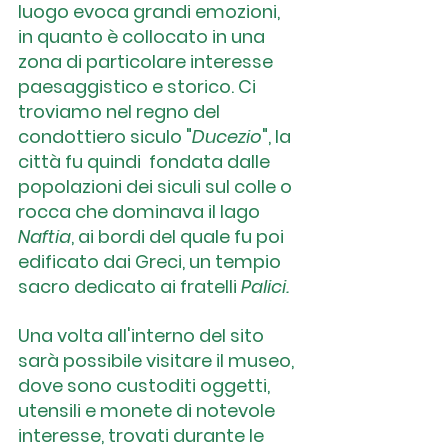
luogo evoca grandi emozioni, 
in quanto è collocato in una 
zona di particolare interesse 
paesaggistico e storico. Ci 
troviamo nel regno del 
condottiero siculo "
Ducezio
", la 
città fu quindi  fondata dalle 
popolazioni dei siculi sul colle o 
rocca che dominava il lago 
Naftia
, ai bordi del quale fu poi 
edificato dai Greci, un tempio 
sacro dedicato ai fratelli 
Palici.
Una volta all'interno del sito 
sarà possibile visitare il museo, 
dove sono custoditi oggetti, 
utensili e monete di notevole 
interesse, trovati durante le 