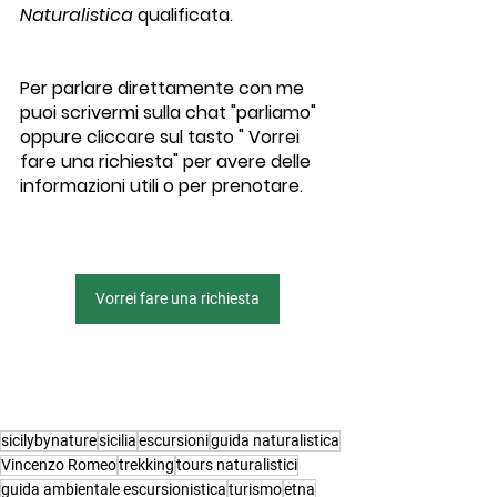
Naturalistica
 qualificata.
Per parlare direttamente con me 
puoi scrivermi sulla chat "parliamo" 
oppure cliccare sul tasto " Vorrei 
fare una richiesta" per avere delle 
informazioni utili o per prenotare.
Vorrei fare una richiesta
sicilybynature
sicilia
escursioni
guida naturalistica
Vincenzo Romeo
trekking
tours naturalistici
guida ambientale escursionistica
turismo
etna