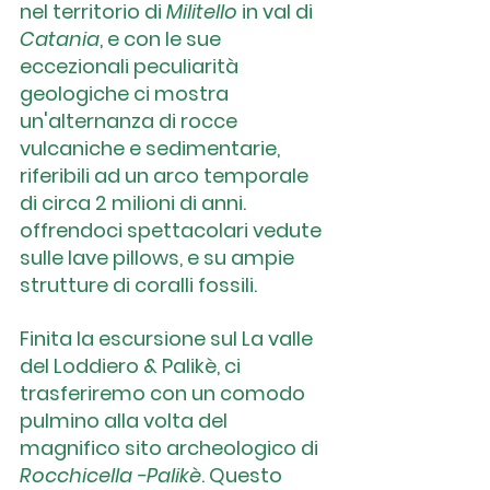
nel territorio di
 Militello
 in val di 
Catania
, e con le sue 
eccezionali peculiarità 
geologiche ci mostra 
un'alternanza di rocce 
vulcaniche e sedimentarie, 
riferibili ad un arco temporale 
di circa 2 milioni di anni.  
offrendoci spettacolari vedute 
sulle lave pillows, e su ampie 
strutture di coralli fossili.
Finita la escursione sul 
La valle 
del Loddiero & Palikè
, ci 
trasferiremo con un comodo 
pulmino alla volta del 
magnifico sito archeologico di 
Rocchicella -Palikè
. Questo 