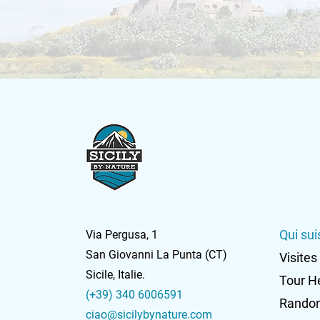
Qui sui
Via Pergusa, 1
San Giovanni La Punta
(CT)
Visites
Sicile, Italie.
Tour H
(+39) 340 6006591
Rando
ciao@sicilybynature.com