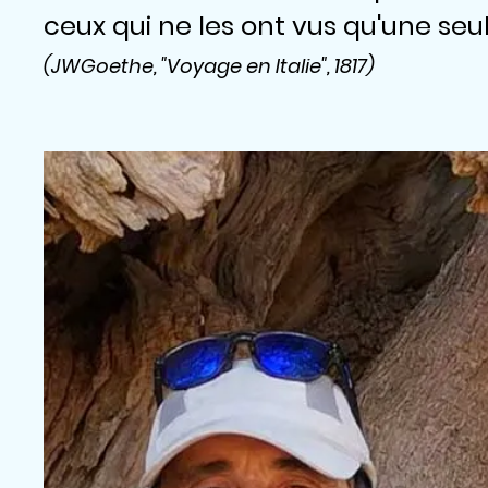
ceux qui ne les ont vus qu'une seul
(JWGoethe, "Voyage en Italie", 1817)