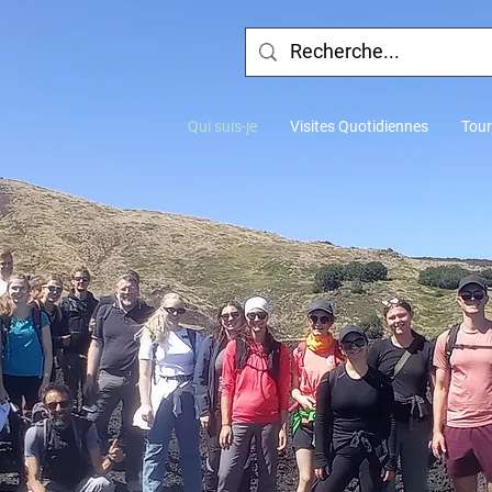
Qui suis-je
Visites Quotidiennes
Tou