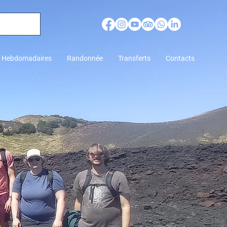
r Hebdomadaires
Randonnée
Transferts
Contacts