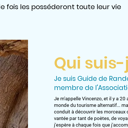
e fois les posséderont toute leur vie
Qui suis-
Je suis Guide de Ran
membre de l'Associati
Je m'appelle Vincenzo, et il y a 2
monde du tourisme alternatif... m
conduit à découvrir les morceaux 
vantée par tant de poètes, de voyage
j'espère à chaque fois que j'acc