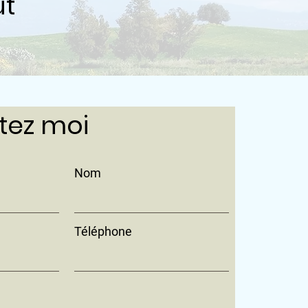
ut
tez moi
Nom
Téléphone