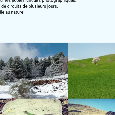
our les écoles, circuits photographiques,
 de circuits de plusieurs jours,
e au naturel...