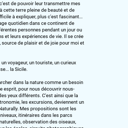
 c'est de pouvoir leur transmettre mes
 cette terre pleine de beauté et de
ficile à expliquer, plus c'est fascinant...
yage quotidien dans ce continent de
fférentes personnes pendant un jour ou
ns et leurs expériences de vie. Il se crée
source de plaisir et de joie pour moi et
 un voyageur, un touriste, un curieux
e... la Sicile.
marcher dans la nature comme un besoin
re esprit, pour nous découvrir nous-
s yeux différents. C'est ainsi que la
tronomie, les excursions, deviennent un
y Naturally. Mes propositions sont les
niveaux, itinéraires dans les parcs
 naturelles, observation des oiseaux,