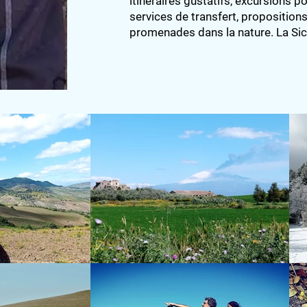
itinéraires gustatifs, excursions p
services de transfert, propositions
promenades dans la nature. La Sicil