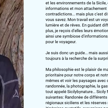
et les environnements de la Sicile,
informations et mon attachement à
contradictions... mais plus c'est dif
vous savez. Mon travail est un vo
lumière et de rêves. En guidant di
plus, je reçois d'elles leurs émotio
ainsi une symbiose d'informations, 
pour le voyageur.
Je suis donc un guide... mais aussi
toujours à la recherche de la surpris
Ma philosophie est le plaisir de 
prioritaire pour notre corps et not
mêmes et voir les paysages avec de
randonnée, la photographie, la gas
tout appelé Sicilybynature... Sicil
suivantes: Randonèe de différents 
régionaux siciliens et les réserves