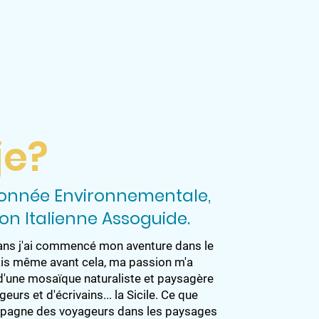
je?
donnée Environnementale,
on Italienne Assoguide.
0 ans j'ai commencé mon aventure dans le
ais même avant cela, ma passion m'a
d'une mosaïque naturaliste et paysagère
urs et d'écrivains... la Sicile. Ce que
ompagne des voyageurs dans les paysages