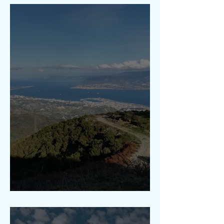
Chemin Girasì