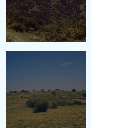
Mont Scuderi