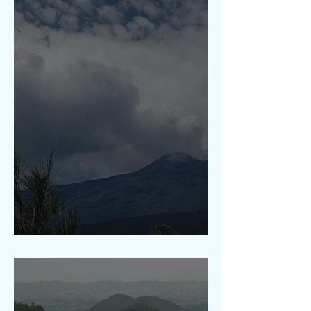
Mont Scorsone