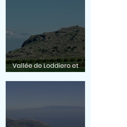
Vallée de Loddiero et
Palike'