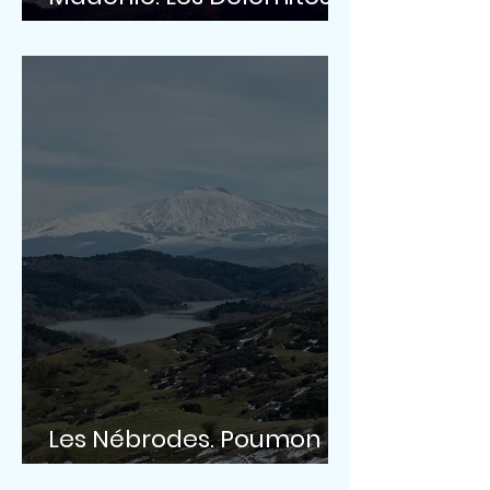
de Sicile
Les Nébrodes. Poumon
vert de Sicile