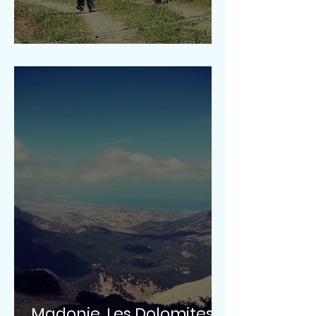
Mont Altesina
Madonie. Les Dolomites