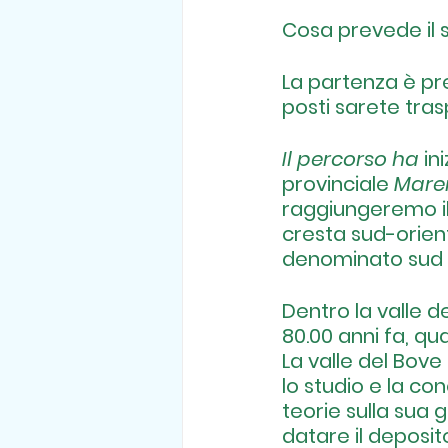
Cosa prevede il s
La partenza è pre
posti sarete tras
Il percorso ha
 in
provinciale 
Mare
raggiungeremo il
cresta sud-orien
denominato sud -
Dentro la valle de
80.00 anni fa, q
La valle del Bove
lo studio e la co
teorie sulla sua 
datare il deposito 