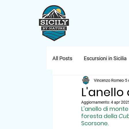
All Posts
Escursioni in Sicilia
Vincenzo Romeo
5 
L'anello
Aggiornamento:
4 apr 202
L'anello di monte
foresta della
 Cu
Scorsone.