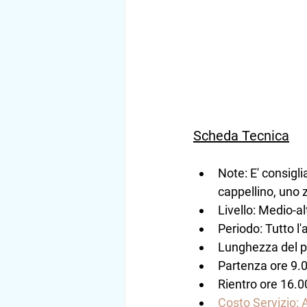
Scheda Tecnica
Note: E' consigli
cappellino, uno z
Livello: Medio-a
Periodo: Tutto l'
Lunghezza del p
Partenza ore 9.0
Rientro ore 16.0
Costo Servizio: 