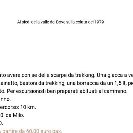
Ai piedi della valle del Bove sulla colata del 1979
ato avere con se delle scarpe da trekking. Una giacca a ven
ainetto, bastoni da trekking, una borraccia da un 1,5 lt, pi
lto. Per escursionisti ben preparati abituati al cammino.
anno.
ercorso: 10 km.
0  da Milo.
0.
A partire da 60,00 euro pax.