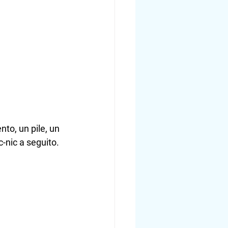
to, un pile, un 
c-nic a seguito.