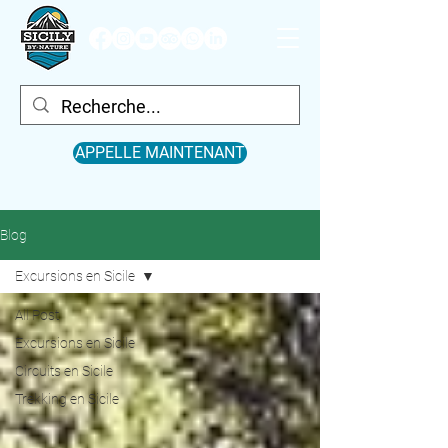
APPELLE MAINTENANT
Blog
Excursions en Sicile
All Post
Excursions en Sicile
Circuits en Sicile
Trekking en Sicile